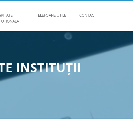
GRITATE
TELEFOANE UTILE
CONTACT
ITUTIONALA
E INSTITUȚII