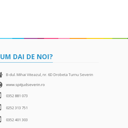
UM DAI DE NOI?
B-dul. Mihai Viteazul, nr. 6D Drobeta Turnu Severin
www.spitjudseverin.ro
0352 881 073
0252 313 751
0352 401 303