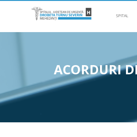
SPITAL
ACORDURI DE