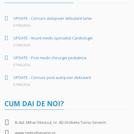
UPDATE - Concurs autopsier debutant Iunie
07/08/2026
UPDATE - Anunt medic specialist Cardiologie
07/08/2026
UPDATE - Post medic chirurgie pediatrica
07/08/2026
UPDATE - Concurs post autopsier debutant
07/08/2026
CUM DAI DE NOI?
B-dul. Mihai Viteazul, nr. 6D Drobeta Turnu Severin
www.spitjudseverin.ro