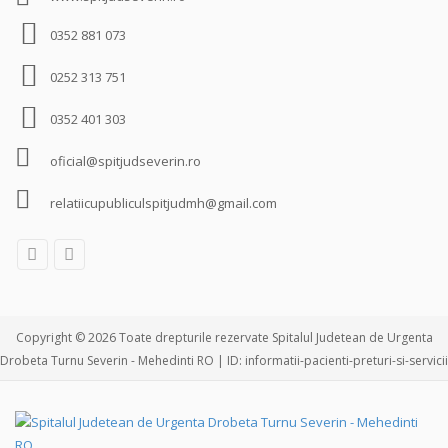
0352 881 073
0252 313 751
0352 401 303
oficial@spitjudseverin.ro
relatiicupubliculspitjudmh@gmail.com
Copyright © 2026 Toate drepturile rezervate Spitalul Judetean de Urgenta
Drobeta Turnu Severin - Mehedinti RO | ID: informatii-pacienti-preturi-si-servicii