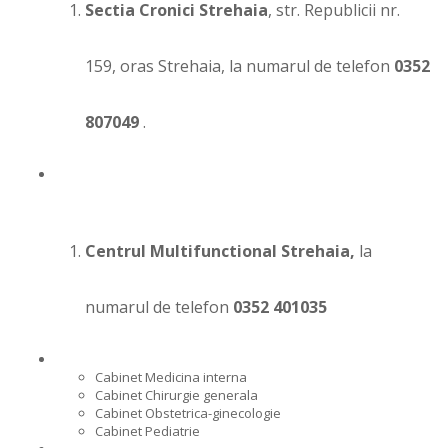
Sectia Cronici Strehaia
, str. Republicii nr.
159, oras Strehaia, la numarul de telefon
0352
807049
.
Centrul Multifunctional Strehaia,
la
numarul de telefon
0352 401035
Cabinet Medicina interna
Cabinet Chirurgie generala
Cabinet Obstetrica-ginecologie
Cabinet Pediatrie