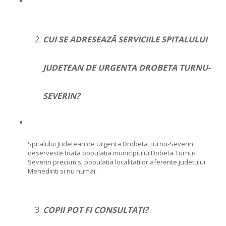
CUI SE ADRESEAZĂ SERVICIILE SPITALULUI
JUDETEAN DE URGENTA DROBETA TURNU-
SEVERIN?
Spitalului Judetean de Urgenta Drobeta Turnu-Severin
deserveste toata populatia municipiului Dobeta Turnu-
Severin precum si populatia localitatilor aferente judetului
Mehedinti si nu numai.
COPII POT FI CONSULTAȚI?