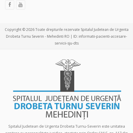
Copyright © 2026 Toate drepturile rezervate Spitalul Judetean de Urgenta
Drobeta Turnu Severin - Mehedinti RO | ID: informatii-pacienti-accesare-
servicii-sju-dts
Spitalul Judetean de Urgenta Drobeta Turnu-Severin este unitatea