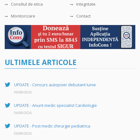
Consiliul de etica
Integritate
Monitorizare
Contact
ULTIMELE ARTICOLE
UPDATE - Concurs autopsier debutant Iunie
06/08/2026
UPDATE - Anunt medic specialist Cardiologie
06/08/2026
UPDATE - Post medic chirurgie pediatrica
06/08/2026