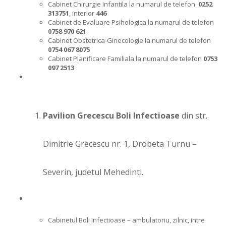
Cabinet Chirurgie Infantila la numarul de telefon
0252
313751
, interior
446
Cabinet de Evaluare Psihologica la numarul de telefon
0758 970 621
Cabinet Obstetrica-Ginecologie la numarul de telefon
0754 067 8075
Cabinet Planificare Familiala la numarul de telefon
0753
097 2513
Pavilion Grecescu Boli Infectioase
din str.
Dimitrie Grecescu nr. 1, Drobeta Turnu –
Severin, judetul Mehedinti.
Cabinetul Boli Infectioase – ambulatoriu, zilnic, intre