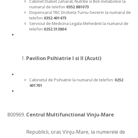
Cabinet Diabet zaharat, Nutritie si Boli metabolice la
numarul de telefon
0352 881073
Dispensarul TBC Drobeta Turnu-Severin la numarul de
telefon
0352 401473
Serviciul de Medicina Legala Mehedinti la numarul de
telefon
0252 313804
Pavilion Psihiatrie I si II (Acuti)
Cabinetul de Psihiatrie la numarul de telefon:
0252
401701
Centrul Multifunctional Vinju-Mare
Republicii, oras Vinju-Mare, la numerele de