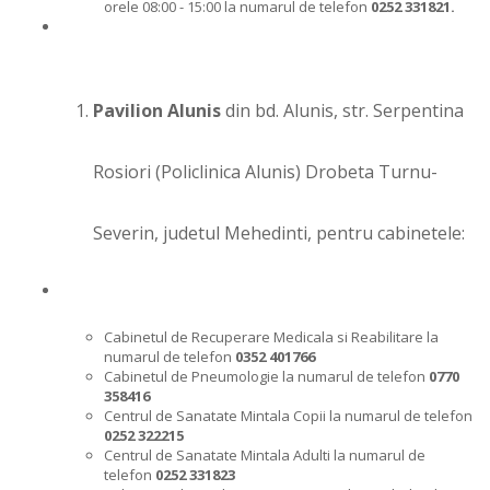
orele 08:00 - 15:00 la numarul de telefon
0252 331821.
Pavilion Alunis
din bd. Alunis, str. Serpentina
Rosiori (Policlinica Alunis) Drobeta Turnu-
Severin, judetul Mehedinti, pentru cabinetele:
Cabinetul de Recuperare Medicala si Reabilitare la
numarul de telefon
0352 401766
Cabinetul de Pneumologie la numarul de telefon
0770
358416
Centrul de Sanatate Mintala Copii la numarul de telefon
0252 322215
Centrul de Sanatate Mintala Adulti la numarul de
telefon
0252 331823