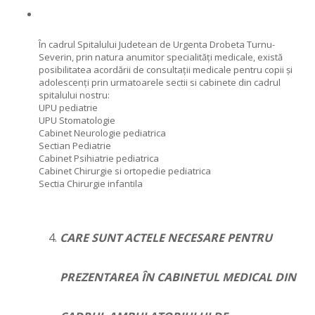
În cadrul Spitalului Judetean de Urgenta Drobeta Turnu-
Severin, prin natura anumitor specialități medicale, există
posibilitatea acordării de consultații medicale pentru copii și
adolescenți prin urmatoarele sectii si cabinete din cadrul
spitalului nostru:
UPU pediatrie
UPU Stomatologie
Cabinet Neurologie pediatrica
Sectian Pediatrie
Cabinet Psihiatrie pediatrica
Cabinet Chirurgie si ortopedie pediatrica
Sectia Chirurgie infantila
CARE SUNT ACTELE NECESARE PENTRU
PREZENTAREA ÎN CABINETUL MEDICAL DIN