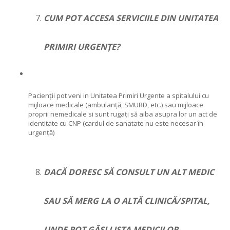
CUM POT ACCESA SERVICIILE DIN UNITATEA
PRIMIRI URGENȚE?
Pacienții pot veni in Unitatea Primiri Urgente a spitalului cu
mijloace medicale (ambulanță, SMURD, etc.) sau mijloace
proprii nemedicale si sunt rugați să aiba asupra lor un act de
identitate cu CNP (cardul de sanatate nu este necesar în
urgență)
DACĂ DORESC SĂ CONSULT UN ALT MEDIC
SAU SĂ MERG LA O ALTĂ CLINICĂ/SPITAL,
UNDE POT GĂSI LISTA MEDICILOR,