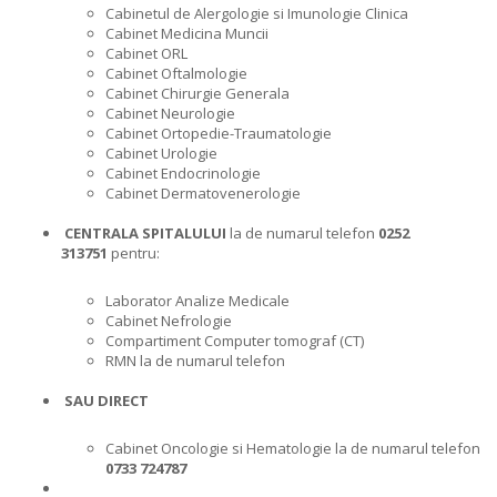
Cabinetul de Alergologie si Imunologie Clinica
Cabinet Medicina Muncii
Cabinet ORL
Cabinet Oftalmologie
Cabinet Chirurgie Generala
Cabinet Neurologie
Cabinet Ortopedie-Traumatologie
Cabinet Urologie
Cabinet Endocrinologie
Cabinet Dermatovenerologie
CENTRALA SPITALULUI
la de numarul telefon
0252
313751
pentru:
Laborator Analize Medicale
Cabinet Nefrologie
Compartiment Computer tomograf (CT)
RMN la de numarul telefon
SAU DIRECT
Cabinet Oncologie si Hematologie la de numarul telefon
0733 724787