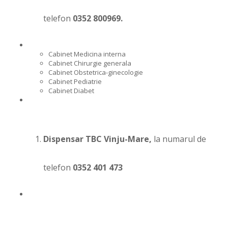
telefon
0352 800969.
Cabinet Medicina interna
Cabinet Chirurgie generala
Cabinet Obstetrica-ginecologie
Cabinet Pediatrie
Cabinet Diabet
Dispensar TBC Vinju-Mare,
la numarul de
telefon
0352 401 473