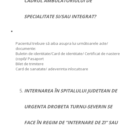
CADRUL AMBULATORIULUI DE
SPECIALITATE SI/SAU INTEGRAT?
Pacientul trebuie să aiba asupra lui următoarele acte/
documente:
Buletin de identitate/Card de identitate/ Certificat de nastere
(copil)/ Pasaport
Bilet de trimitere
Card de sanatate/ adeverinta inlocuitoare
INTERNAREA ÎN SPITALULUI JUDETEAN DE
URGENTA DROBETA TURNU-SEVERIN SE
FACE ÎN REGIM DE ”INTERNARE DE ZI” SAU