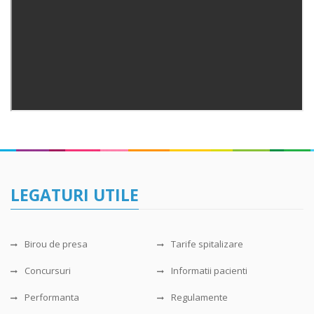
LEGATURI UTILE
Birou de presa
Tarife spitalizare
Concursuri
Informatii pacienti
Performanta
Regulamente