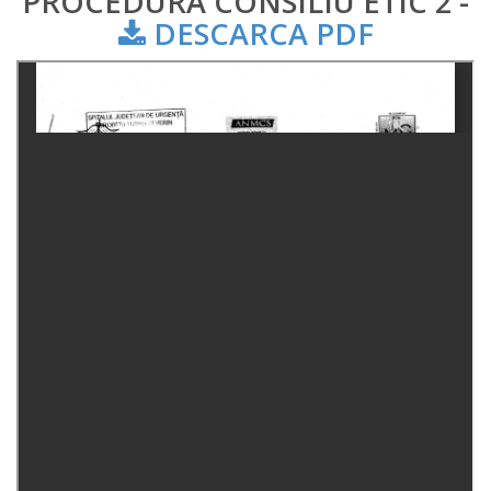
PROCEDURA CONSILIU ETIC 2 -
DESCARCA PDF