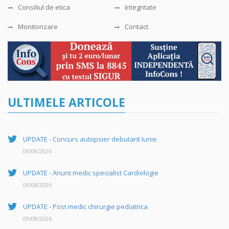
Consiliul de etica
Integritate
Monitorizare
Contact
ULTIMELE ARTICOLE
UPDATE - Concurs autopsier debutant Iunie
09/08/2026
UPDATE - Anunt medic specialist Cardiologie
09/08/2026
UPDATE - Post medic chirurgie pediatrica
09/08/2026